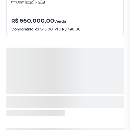
88
m²
2
3
1
R$ 560.000,00
Venda
Condomínio
R$ 545,00
·
IPTU
R$ 490,00