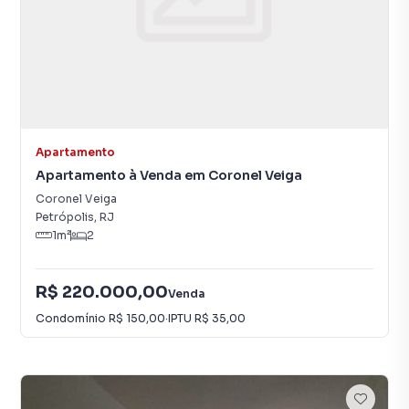
Apartamento
Apartamento à Venda em Coronel Veiga
Coronel Veiga
Petrópolis
,
RJ
1
m²
2
R$ 220.000,00
Venda
Condomínio
R$ 150,00
·
IPTU
R$ 35,00