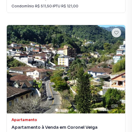
Condomínio
R$ 511,50
·
IPTU
R$ 121,00
13
Apartamento
Apartamento à Venda em Coronel Veiga