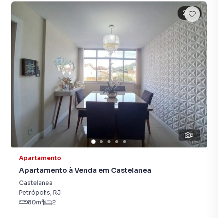
9
Apartamento
Apartamento à Venda em Castelanea
Castelanea
Petrópolis
,
RJ
80
m²
2