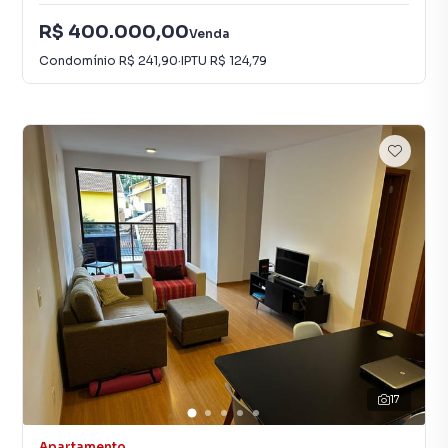
R$ 400.000,00
Venda
Condomínio
R$ 241,90
·
IPTU
R$ 124,79
17
Apartamento