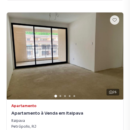
26
Apartamento
Apartamento à Venda em Itaipava
Itaipava
Petrópolis
,
RJ