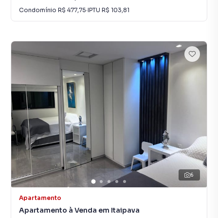
Condomínio
R$ 477,75
·
IPTU
R$ 103,81
6
Apartamento
Apartamento à Venda em Itaipava