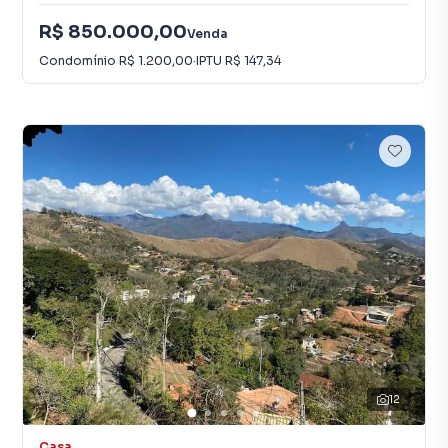
R$ 850.000,00
Venda
Condomínio
R$ 1.200,00
·
IPTU
R$ 147,34
12
Casa