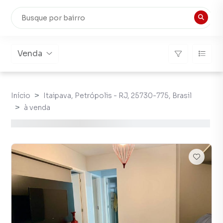
Venda
Início
Itaipava, Petrópolis - RJ, 25730-775, Brasil
à venda