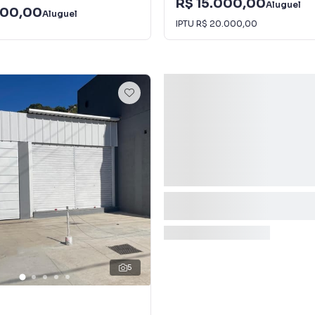
R$ 15.000,00
Aluguel
000,00
Aluguel
IPTU
R$ 20.000,00
5