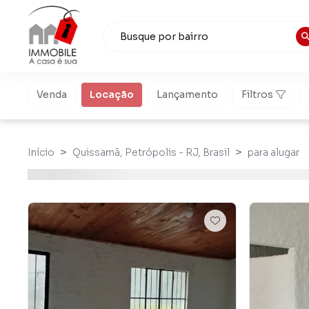
Venda
Locação
Lançamento
Filtros
Início
Quissamã, Petrópolis - RJ, Brasil
para alugar