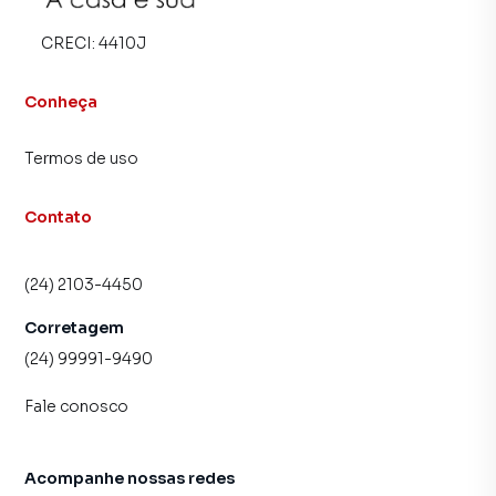
inquilinos.
CRECI:
4410J
Conheça
Termos de uso
Contato
(24) 2103-4450
Corretagem
(24) 99991-9490
Fale conosco
Acompanhe nossas redes