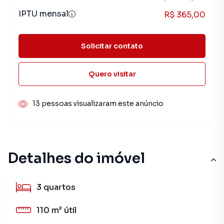
IPTU mensal
R$ 365,00
Solicitar contato
Quero visitar
13 pessoas visualizaram este anúncio
Detalhes do imóvel
3
quartos
110 m²
útil