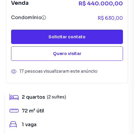
Venda
R$ 440.000,00
Condomínio
R$ 630,00
Solicitar contato
Quero visitar
17 pessoas visualizaram este anúncio
2
quartos
(2 suítes)
72 m²
útil
1
vaga