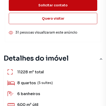
Solicitar contato
Quero visitar
31 pessoas visualizaram este anúncio
Detalhes do imóvel
11228 m²
total
8
quartos
(5 suítes)
6
banheiros
600 m²
útil