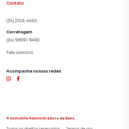
Contato
(24) 2103-4450
Corretagem
(24) 99991-9490
Fale conosco
Acompanhe nossas redes
©
Immobile Administradora de Bens
.
Todos os direitos reservados.
·
Termos de uso
·