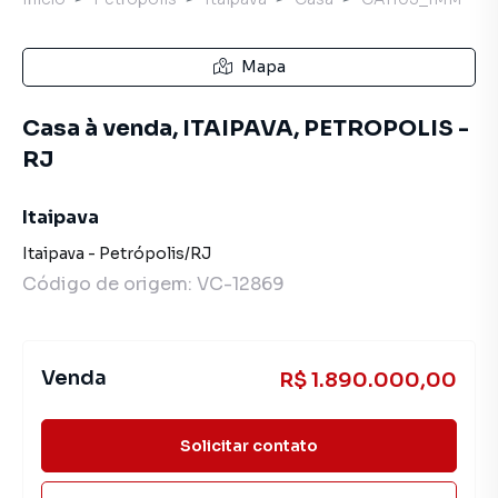
Mapa
Casa à venda, ITAIPAVA, PETROPOLIS -
RJ
Itaipava
Itaipava
-
Petrópolis
/
RJ
Código de origem:
VC-12869
Venda
R$ 1.890.000,00
Solicitar contato