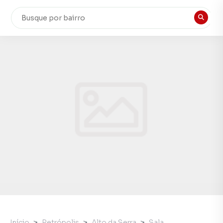
Início
Petrópolis
Alto da Serra
Sala