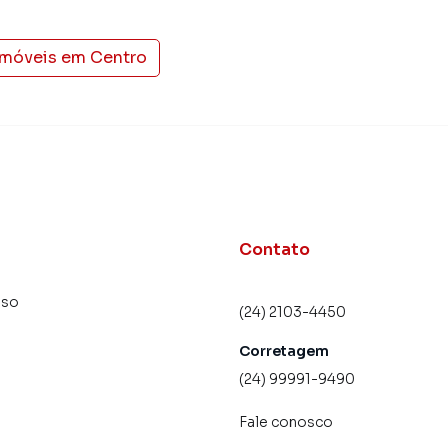
imóveis em
Centro
Contato
uso
(24) 2103-4450
Corretagem
(24) 99991-9490
Fale conosco