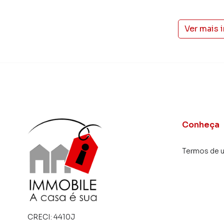
Ver mais 
Conheça
Termos de 
CRECI:
4410J