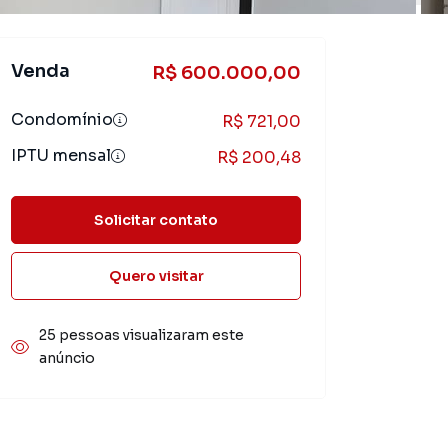
Venda
R$ 600.000,00
Condomínio
R$ 721,00
IPTU mensal
R$ 200,48
Solicitar contato
Quero visitar
25 pessoas visualizaram este
anúncio