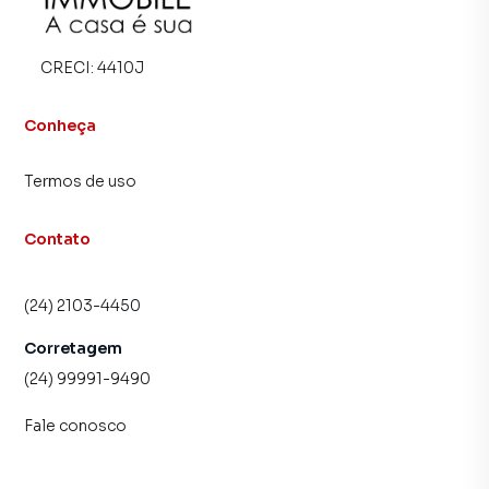
proprietários e inquilinos.
CRECI:
4410J
Conheça
Termos de uso
Contato
(24) 2103-4450
Corretagem
(24) 99991-9490
Fale conosco