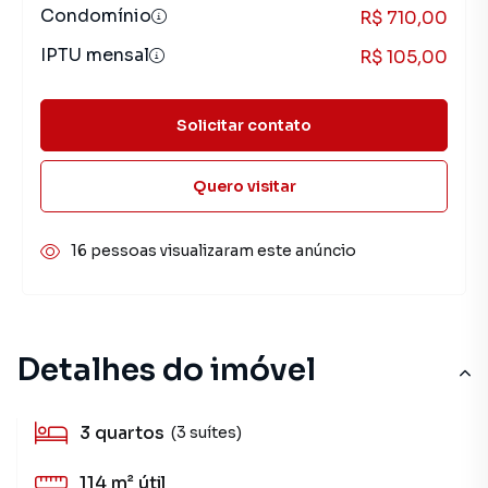
Condomínio
R$ 710,00
IPTU mensal
R$ 105,00
Solicitar contato
Quero visitar
16 pessoas visualizaram este anúncio
Detalhes do imóvel
3
quartos
(3 suítes)
114 m²
útil