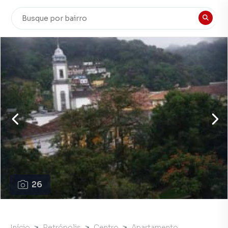
26
Início
Petrópolis
Centro
Apartamento