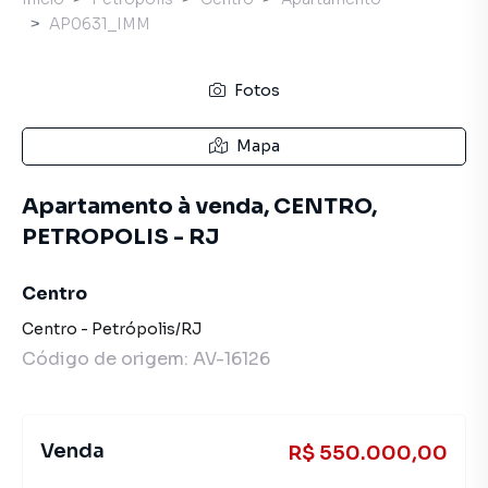
AP0631_IMM
Fotos
Mapa
Apartamento à venda, CENTRO,
PETROPOLIS - RJ
Centro
Centro
-
Petrópolis
/
RJ
Código de origem:
AV-16126
Venda
R$ 550.000,00