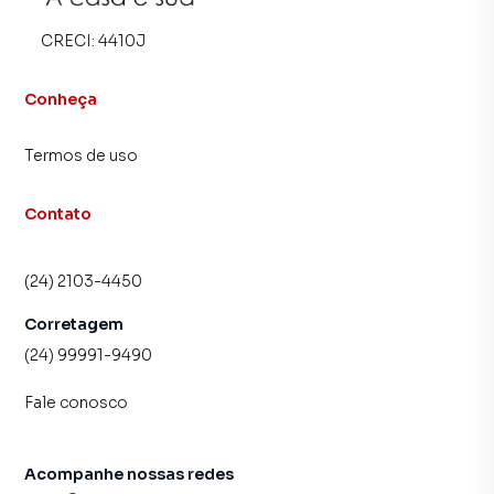
CRECI:
4410J
Conheça
Termos de uso
Contato
(24) 2103-4450
Corretagem
(24) 99991-9490
Fale conosco
Acompanhe nossas redes