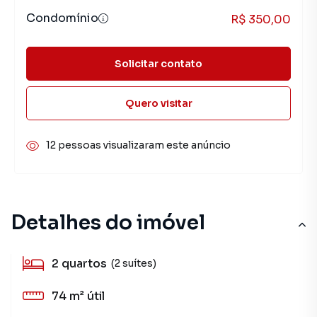
Condomínio
R$ 350,00
Solicitar contato
Quero visitar
12 pessoas visualizaram este anúncio
Detalhes do imóvel
2
quartos
(2 suítes)
74 m²
útil