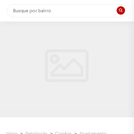
Início
Petrópolis
Corrêas
Apartamento