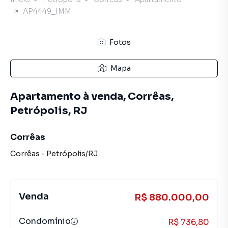
AP4449_IMM
Fotos
Mapa
Apartamento à venda, Corrêas,
Petrópolis, RJ
Corrêas
Corrêas
-
Petrópolis
/
RJ
Venda
R$ 880.000,00
Condomínio
R$ 736,80