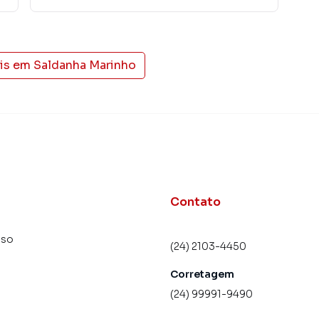
is em
Saldanha Marinho
Contato
uso
(24) 2103-4450
Corretagem
(24) 99991-9490