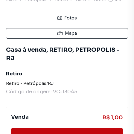
Fotos
Mapa
Casa à venda, RETIRO, PETROPOLIS -
RJ
Retiro
Retiro
-
Petrópolis
/
RJ
Código de origem:
VC-13045
Venda
R$ 1,00