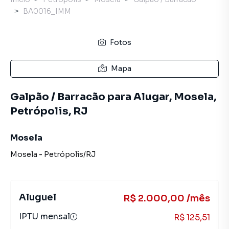
BA0016_IMM
Fotos
Mapa
Galpão / Barracão para Alugar, Mosela,
Petrópolis, RJ
Mosela
Mosela
-
Petrópolis
/
RJ
Aluguel
R$ 2.000,00 /mês
IPTU mensal
R$ 125,51