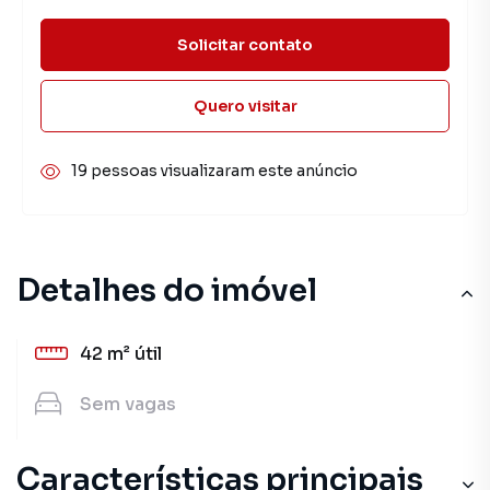
Solicitar contato
Quero visitar
19 pessoas visualizaram este anúncio
Detalhes do imóvel
42 m²
útil
Sem
vagas
Características principais