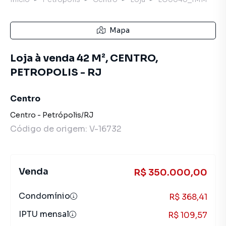
Mapa
Loja à venda 42 M², CENTRO,
PETROPOLIS - RJ
Centro
Centro
-
Petrópolis
/
RJ
Código de origem:
V-16732
Venda
R$ 350.000,00
Condomínio
R$ 368,41
IPTU mensal
R$ 109,57