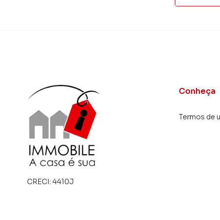
Conheça
Termos de 
CRECI:
4410J