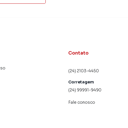
Contato
uso
(24) 2103-4450
Corretagem
(24) 99991-9490
Fale conosco