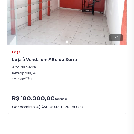
1
Loja
Loja à Venda em Alto da Serra
Alto da Serra
Petrópolis
,
RJ
32
m²
1
R$ 180.000,00
Venda
Condomínio
R$ 450,00
·
IPTU
R$ 130,00