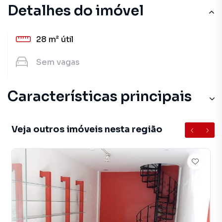
Detalhes do imóvel
28 m²
útil
Sem
vagas
Características principais
Veja outros imóveis nesta região