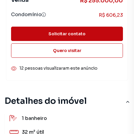
Venda
R$ 255.000,00
Condomínio
R$ 606,23
Solicitar contato
Quero visitar
12 pessoas visualizaram este anúncio
Detalhes do imóvel
1
banheiro
32 m²
útil