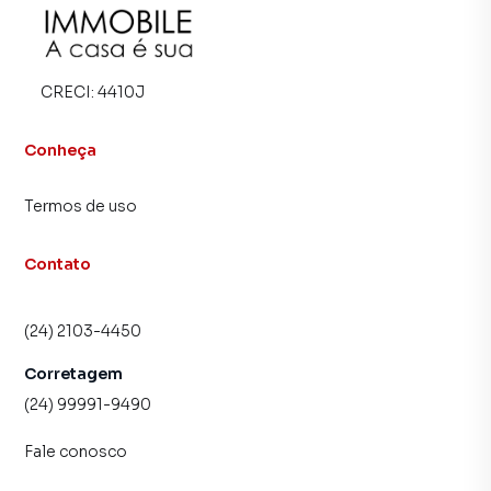
corretores treinados e uma central de atendimento
preparada para atender proprietários e inquilinos.
CRECI:
4410J
Conheça
Termos de uso
Contato
(24) 2103-4450
Corretagem
(24) 99991-9490
Fale conosco