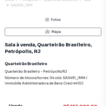
SA0491_IMM
Fotos
Mapa
Sala à venda, Quarteirão Brasileiro,
Petrópolis, RJ
Quarteirão Brasileiro
Quarteirão Brasileiro
-
Petrópolis
/
RJ
Número de blocos/torres:
04
cód.
SA0491_IMM
/
Immobile Administradora de Bens
Creci
4410J