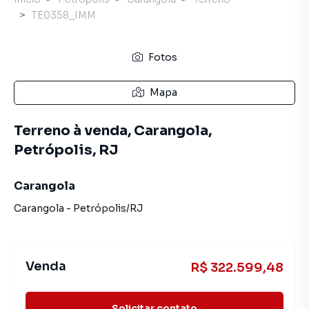
TE0358_IMM
Fotos
Mapa
Terreno à venda, Carangola,
Petrópolis, RJ
Carangola
Carangola
-
Petrópolis
/
RJ
Venda
R$ 322.599,48
Solicitar contato