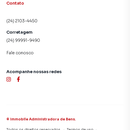
Contato
(24) 2103-4450
Corretagem
(24) 99991-9490
Fale conosco
Acompanhe nossas redes
©
Immobile Administradora de Bens
.
Todos os direitos reservados.
·
Termos de uso
·