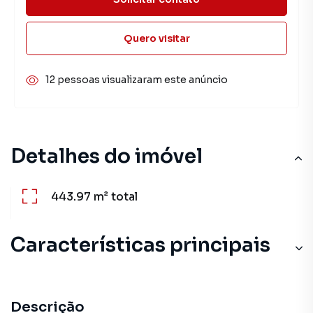
Quero visitar
12 pessoas visualizaram este anúncio
Detalhes do imóvel
443.97 m²
total
Características principais
Descrição