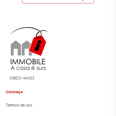
porque temos uma equipe de marketing digital focada em
produzir campanhas específicas para Petrópolis, o que
aumenta muito o número de contatos interessados e
tendo como consequência uma maior chance de vender ou
alugar seu imóvel mais rápido. Contamos também com um
time de programadores, corretores treinados e uma
central de atendimento preparada para atender
proprietários e inquilinos.
CRECI:
4410J
Conheça
Termos de uso