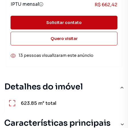
IPTU mensal
R$ 662,42
Solicitar contato
Quero visitar
13 pessoas visualizaram este anúncio
Detalhes do imóvel
623.85 m²
total
Características principais